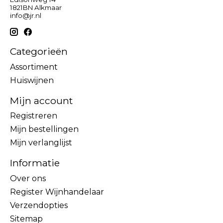
1821BN Alkmaar
info@jr.nl
Categorieën
Assortiment
Huiswijnen
Mijn account
Registreren
Mijn bestellingen
Mijn verlanglijst
Informatie
Over ons
Register Wijnhandelaar
Verzendopties
Sitemap