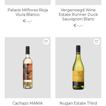
Palacio Milflores Rioja
Vergenoegd Wine
Viura Blanco
Estate Runner Duck
Sauvignon Blanc
€--,--
€--,--
Cachazo MANIA
Nugan Estate Third