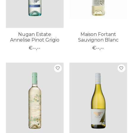
Nugan Estate
Maison Fortant
Annelise Pinot Grigio
Sauvignon Blanc
€--,--
€--,--