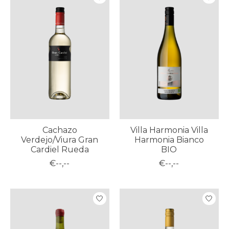
Cachazo
Villa Harmonia Villa
Verdejo/Viura Gran
Harmonia Bianco
Cardiel Rueda
BIO
€--,--
€--,--