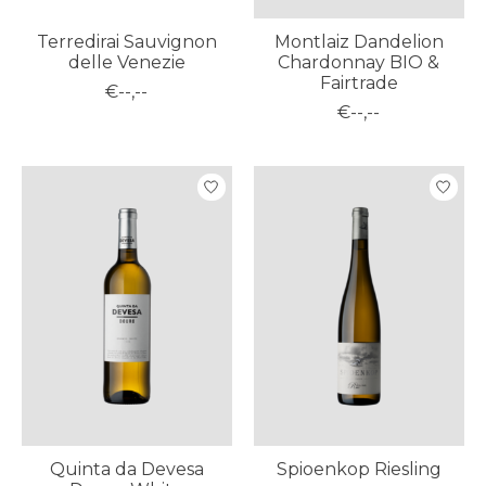
Terredirai Sauvignon
Montlaiz Dandelion
delle Venezie
Chardonnay BIO &
Fairtrade
€--,--
€--,--
Quinta da Devesa
Spioenkop Riesling