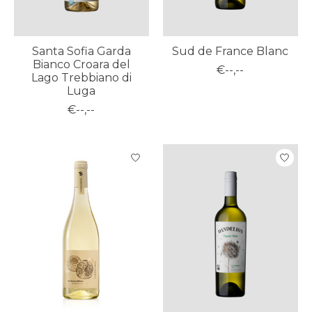
Santa Sofia Garda
Sud de France Blanc
Bianco Croara del
€--,--
Lago Trebbiano di
Luga
€--,--