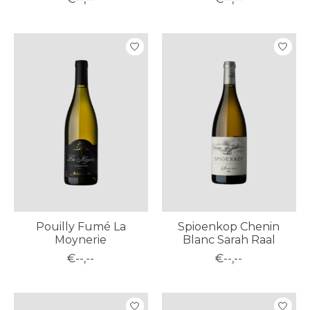
Pouilly Fumé La
Spioenkop Chenin
Moynerie
Blanc Sarah Raal
€--,--
€--,--