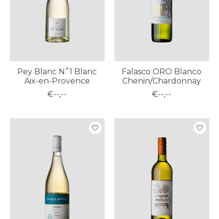
Pey Blanc N˚1 Blanc
Falasco ORO Blanco
Aix-en-Provence
Chenin/Chardonnay
€--,--
€--,--