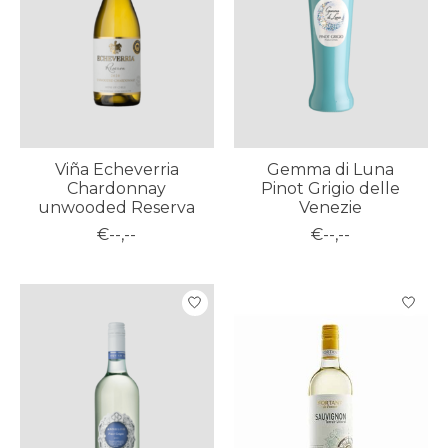
Viña Echeverria
Gemma di Luna
Chardonnay
Pinot Grigio delle
unwooded Reserva
Venezie
€--,--
€--,--