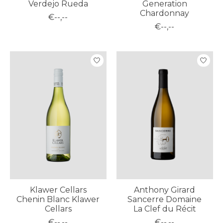
Verdejo Rueda
Generation
Chardonnay
€--,--
€--,--
Klawer Cellars
Anthony Girard
Chenin Blanc Klawer
Sancerre Domaine
Cellars
La Clef du Récit
€--,--
€--,--