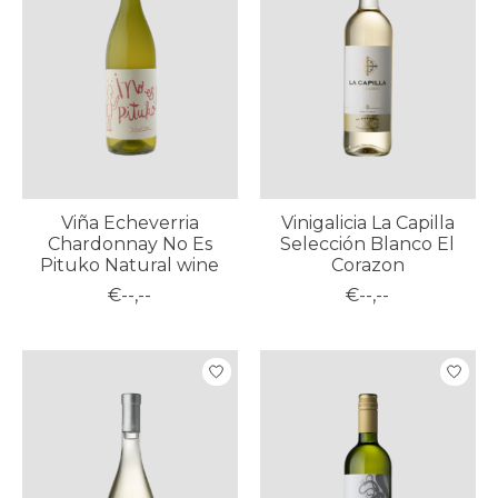
Viña Echeverria
Vinigalicia La Capilla
Chardonnay No Es
Selección Blanco El
Pituko Natural wine
Corazon
€--,--
€--,--