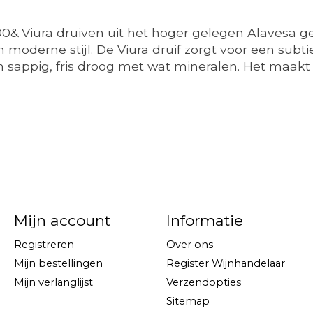
 100& Viura druiven uit het hoger gelegen Alavesa ge
n moderne stijl. De Viura druif zorgt voor een subt
n sappig, fris droog met wat mineralen. Het maakt 
Mijn account
Informatie
Registreren
Over ons
Mijn bestellingen
Register Wijnhandelaar
Mijn verlanglijst
Verzendopties
Sitemap