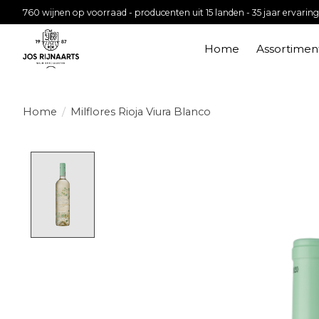
760 wijnen op voorraad - producenten uit 15 landen - 35 jaar ervaring
Home
Assortimen
Home
/
Milflores Rioja Viura Blanco
Product image slideshow Items