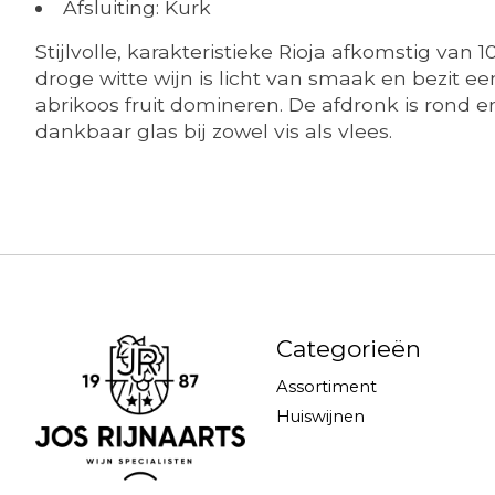
Afsluiting: Kurk
Stijlvolle, karakteristieke Rioja afkomstig van
droge witte wijn is licht van smaak en bezit ee
abrikoos fruit domineren. De afdronk is rond e
dankbaar glas bij zowel vis als vlees.
Categorieën
Assortiment
Huiswijnen