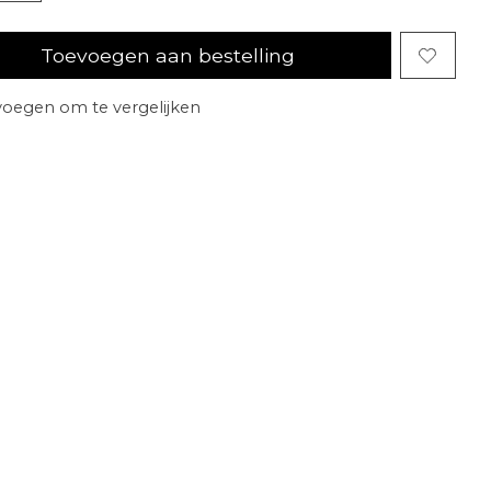
Toevoegen aan bestelling
oegen om te vergelijken