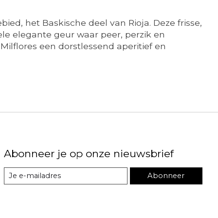
bied, het Baskische deel van Rioja. Deze frisse,
iele elegante geur waar peer, perzik en
Milflores een dorstlessend aperitief en
Abonneer je op onze nieuwsbrief
Abonneer