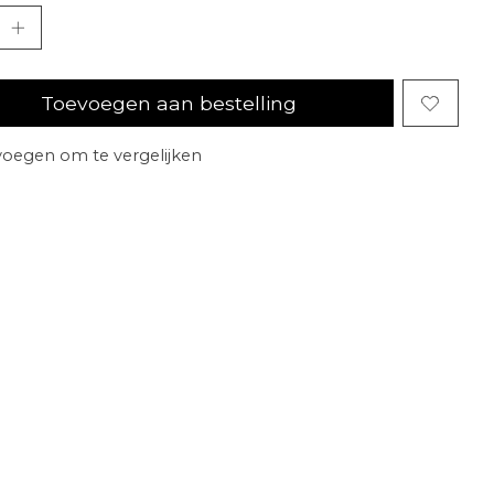
Toevoegen aan bestelling
oegen om te vergelijken