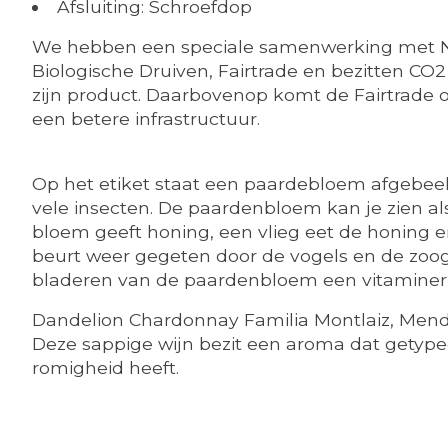
Afsluiting: Schroefdop
We hebben een speciale samenwerking met NOW
Biologische Druiven, Fairtrade en bezitten CO2 
zijn product. Daarbovenop komt de Fairtrade 
een betere infrastructuur.
Op het etiket staat een paardebloem afgebeeld
vele insecten. De paardenbloem kan je zien al
bloem geeft honing, een vlieg eet de honing 
beurt weer gegeten door de vogels en de zoogd
bladeren van de paardenbloem een vitamineri
Dandelion Chardonnay Familia Montlaiz, Mend
Deze sappige wijn bezit een aroma dat getypeer
romigheid heeft.