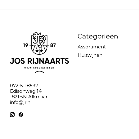
Categorieën
Assortiment
Huiswijnen
072-5118537
Edisonweg 14
1821BN Alkmaar
info@jr.nl