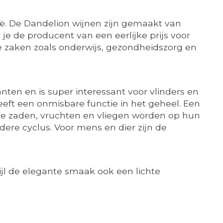
. De Dandelion wijnen zijn gemaakt van
 je de producent van een eerlijke prijs voor
e zaken zoals onderwijs, gezondheidszorg en
ten en is super interessant voor vlinders en
eft een onmisbare functie in het geheel. Een
De zaden, vruchten en vliegen worden op hun
ere cyclus. Voor mens en dier zijn de
wijl de elegante smaak ook een lichte