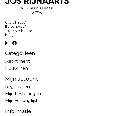
072-5118537
Edisonweg 14
1821BN Alkmaar
info@jr.nl
Categorieën
Assortiment
Huiswijnen
Mijn account
Registreren
Mijn bestellingen
Mijn verlanglijst
Informatie