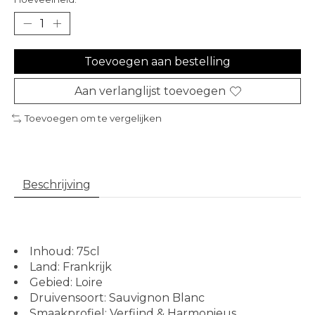
Toevoegen aan bestelling
Aan verlanglijst toevoegen
Toevoegen om te vergelijken
Beschrijving
Inhoud: 75cl
Land: Frankrijk
Gebied: Loire
Druivensoort: Sauvignon Blanc
Smaakprofiel: Verfijnd & Harmonieus