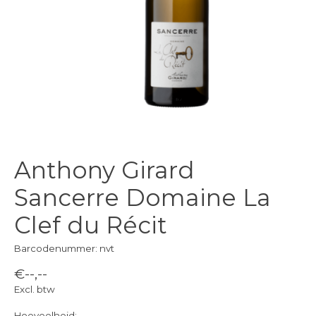
Anthony Girard
Sancerre Domaine La
Clef du Récit
Barcodenummer: nvt
€--,--
Excl. btw
Hoeveelheid: