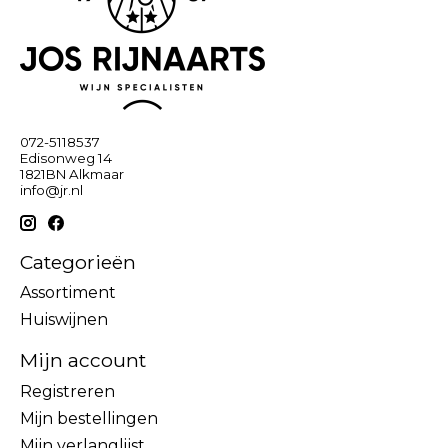
072-5118537
Edisonweg 14
1821BN Alkmaar
info@jr.nl
Categorieën
Assortiment
Huiswijnen
Mijn account
Registreren
Mijn bestellingen
Mijn verlanglijst