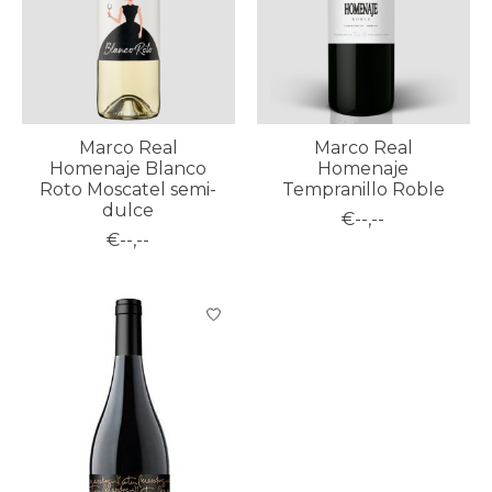
Marco Real
Marco Real
Homenaje Blanco
Homenaje
Roto Moscatel semi-
Tempranillo Roble
dulce
€--,--
€--,--