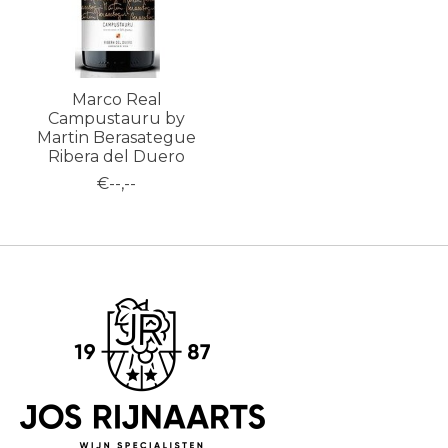
Marco Real
Campustauru by
Martin Berasategue
Ribera del Duero
€--,--