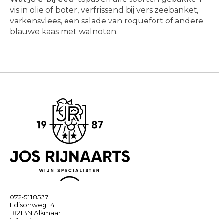
vis in olie of boter, verfrissend bij vers zeebanket,
varkensvlees, een salade van roquefort of andere
blauwe kaas met walnoten.
072-5118537
Edisonweg 14
1821BN Alkmaar