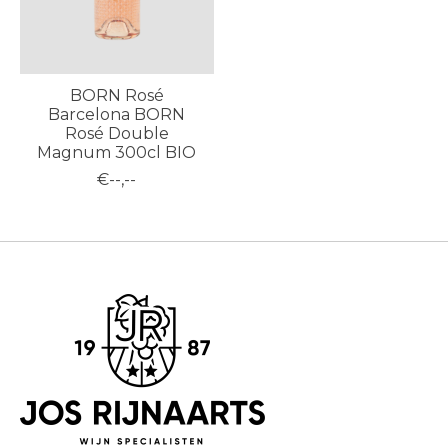
BORN Rosé
Barcelona BORN
Rosé Double
Magnum 300cl BIO
€--,--