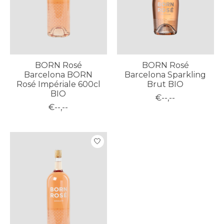
BORN Rosé
BORN Rosé
Barcelona BORN
Barcelona Sparkling
Rosé Impériale 600cl
Brut BIO
BIO
€--,--
€--,--