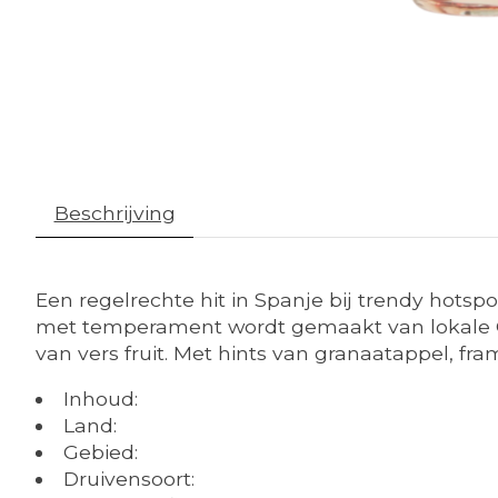
Beschrijving
Een regelrechte hit in Spanje bij trendy hots
met temperament wordt gemaakt van lokale Gr
van vers fruit. Met hints van granaatappel, fra
Inhoud:
Land:
Gebied:
Druivensoort: