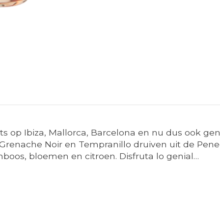
pots op Ibiza, Mallorca, Barcelona en nu dus ook g
enache Noir en Tempranillo druiven uit de Pened
mboos, bloemen en citroen. Disfruta lo genial…