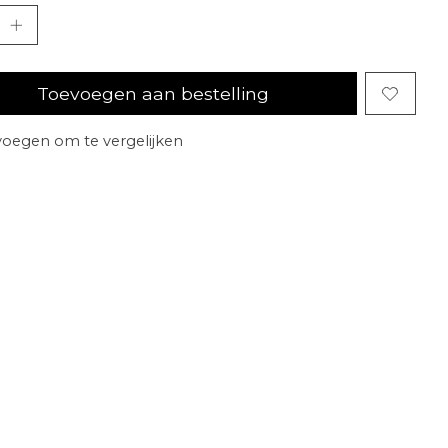
Toevoegen aan bestelling
oegen om te vergelijken