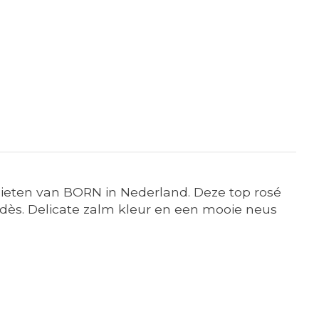
enieten van BORN in Nederland. Deze top rosé
ès. Delicate zalm kleur en een mooie neus