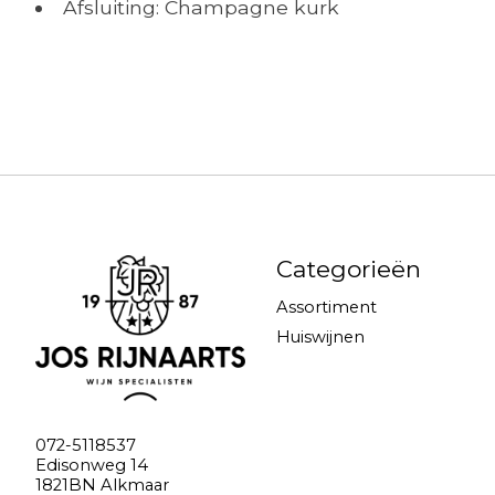
Afsluiting: Champagne kurk
Categorieën
Assortiment
Huiswijnen
072-5118537
Edisonweg 14
1821BN Alkmaar