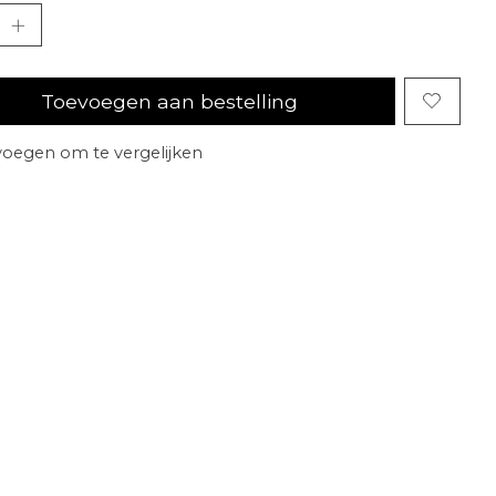
Toevoegen aan bestelling
oegen om te vergelijken