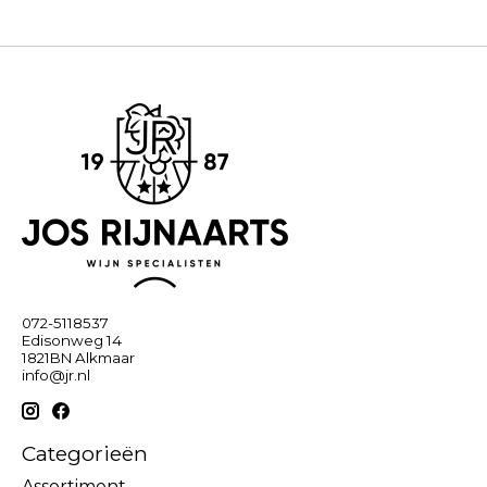
072-5118537
Edisonweg 14
1821BN Alkmaar
info@jr.nl
Categorieën
Assortiment