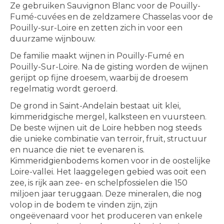
Ze gebruiken Sauvignon Blanc voor de Pouilly-
Fumé-cuvées en de zeldzamere Chasselas voor de
Pouilly-sur-Loire en zetten zich in voor een
duurzame wijnbouw.
De familie maakt wijnen in Pouilly-Fumé en
Pouilly-Sur-Loire. Na de gisting worden de wijnen
gerijpt op fijne droesem, waarbij de droesem
regelmatig wordt geroerd.
De grond in Saint-Andelain bestaat uit klei,
kimmeridgische mergel, kalksteen en vuursteen.
De beste wijnen uit de Loire hebben nog steeds
die unieke combinatie van terroir, fruit, structuur
en nuance die niet te evenaren is.
Kimmeridgienbodems komen voor in de oostelijke
Loire-vallei. Het laaggelegen gebied was ooit een
zee, is rijk aan zee- en schelpfossielen die 150
miljoen jaar teruggaan. Deze mineralen, die nog
volop in de bodem te vinden zijn, zijn
ongeëvenaard voor het produceren van enkele