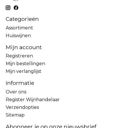
Categorieën
Assortiment
Huiswijnen
Mijn account
Registreren
Mijn bestellingen
Mijn verlanglijst
Informatie
Over ons
Register Wijnhandelaar
Verzendopties
Sitemap
Abonneer je op onze nieuwsbrief