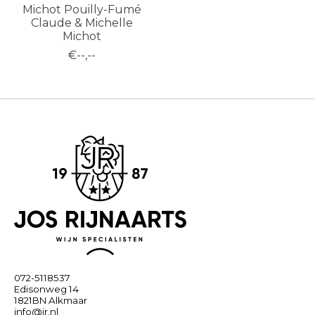
Michot Pouilly-Fumé
Claude & Michelle
Michot
€--,--
072-5118537
Edisonweg 14
1821BN Alkmaar
info@jr.nl