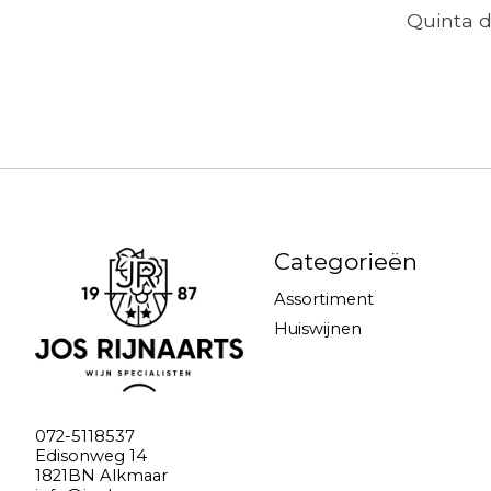
Quinta 
Categorieën
Assortiment
Huiswijnen
072-5118537
Edisonweg 14
1821BN Alkmaar