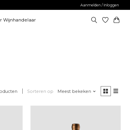
Aanmelden / Inloggen
er Wijnhandelaar
roducten
Sorteren op
Meest bekeken