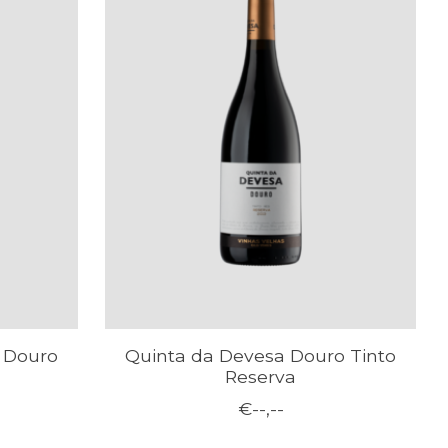
o Douro
Quinta da Devesa Douro Tinto
Reserva
€--,--