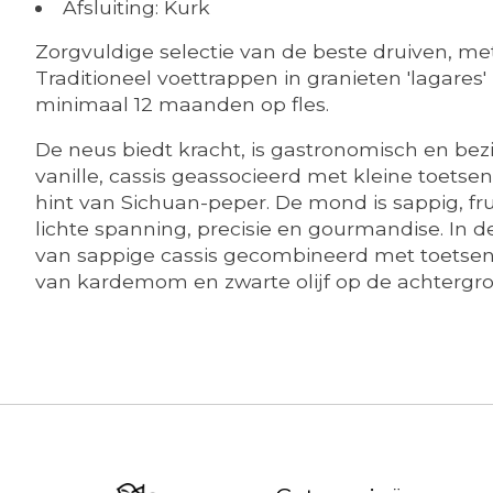
Afsluiting: Kurk
Zorgvuldige selectie van de beste druiven, me
Traditioneel voettrappen in granieten 'lagares
minimaal 12 maanden op fles.
De neus biedt kracht, is gastronomisch en bez
vanille, cassis geassocieerd met kleine toetse
hint van Sichuan-peper. De mond is sappig, fru
lichte spanning, precisie en gourmandise. In 
van sappige cassis gecombineerd met toetsen v
van kardemom en zwarte olijf op de achtergro