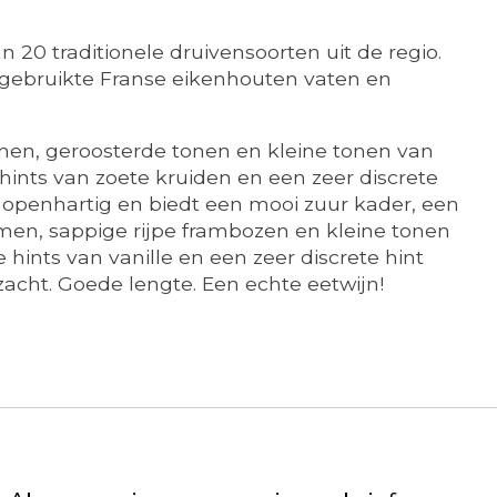
20 traditionele druivensoorten uit de regio.
er gebruikte Franse eikenhouten vaten en
amen, geroosterde tonen en kleine tonen van
 hints van zoete kruiden en een zeer discrete
ij openhartig en biedt een mooi zuur kader, een
amen, sappige rijpe frambozen en kleine tonen
ints van vanille en een zeer discrete hint
acht. Goede lengte. Een echte eetwijn!