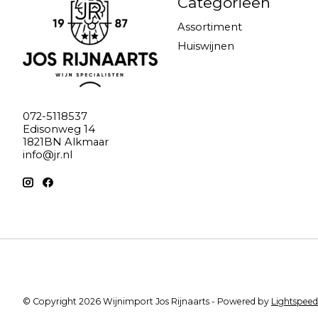
Categorieën
Assortiment
Huiswijnen
072-5118537
Edisonweg 14
1821BN Alkmaar
info@jr.nl
© Copyright 2026 Wijnimport Jos Rijnaarts - Powered by
Lightspeed