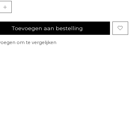
Toevoegen aan bestelling
oegen om te vergelijken