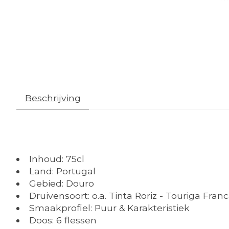
Beschrijving
Inhoud: 75cl
Land: Portugal
Gebied: Douro
Druivensoort: o.a. Tinta Roriz - Touriga Fran
Smaakprofiel: Puur & Karakteristiek
Doos: 6 flessen