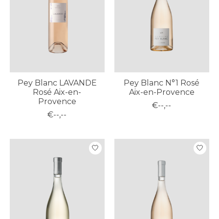
Pey Blanc LAVANDE
Pey Blanc N°1 Rosé
Rosé Aix-en-
Aix-en-Provence
Provence
€--,--
€--,--