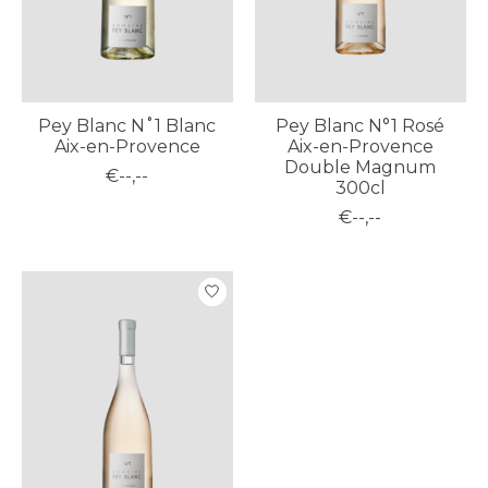
Pey Blanc N˚1 Blanc
Pey Blanc N°1 Rosé
Aix-en-Provence
Aix-en-Provence
Double Magnum
€--,--
300cl
€--,--