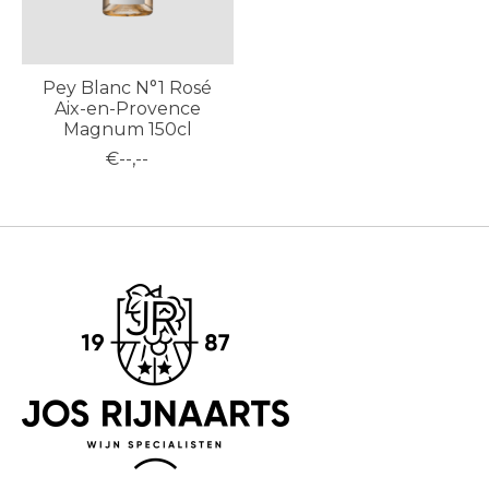
Pey Blanc N°1 Rosé
Aix-en-Provence
Magnum 150cl
€--,--