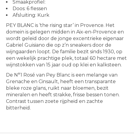
Smaakprofiel:
Doos: 6 flessen
Afsluiting: Kurk
PEY BLANC is ‘the rising star’ in Provence. Het
domein is gelegen midden in Aix-en-Provence en
wordt geleid door de jonge excentrieke eigenaar
Gabriel Guisiano die op z’n sneakers door de
wijngaarden loopt. De familie bezit sinds 1930, op
een wekelijk prachtige plek, totaal 60 hectare met
wijnstokken van 15 jaar oud op klei en kalksteen.
De N°1 Rosé van Pey Blanc is een melange van
Grenache en Cinsault, heeft een transparante
bleke roze glans, ruikt naar bloemen, bezit
mineralen en heeft strakke, frisse bessen tonen.
Contrast tussen zoete rijpheid en zachte
bitterheid.