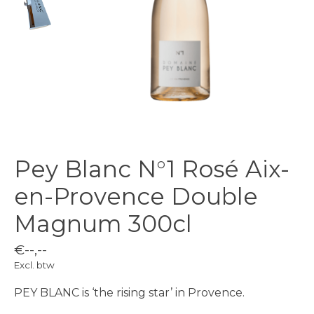
Pey Blanc N°1 Rosé Aix-
en-Provence Double
Magnum 300cl
€--,--
Excl. btw
PEY BLANC is ‘the rising star’ in Provence.