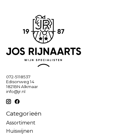
072-5118537
Edisonweg 14
1821BN Alkmaar
info@jr.nl
Categorieën
Assortiment
Huiswijnen