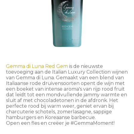
Gemma di Luna Red Gem
is de nieuwste
toevoeging aan de Italian Luxury Collection wijnen
van Gemma di Luna. Gemaakt van een blend van
Italiaanse rode druivensoorten opent de wijn met
een boeket van intense aroma's van rijp rood fruit
dat leidt tot een mondvullende jammy warmte en
sluit af met chocoladetonen in de afdronk. Het
perfecte rood bij warm weer, geniet ervan bij
charcuterie schotels, zomerlasagne, sappige
hamburgers en Koreaanse barbecue.
Open een fles en creëer je #GemmaMoment!