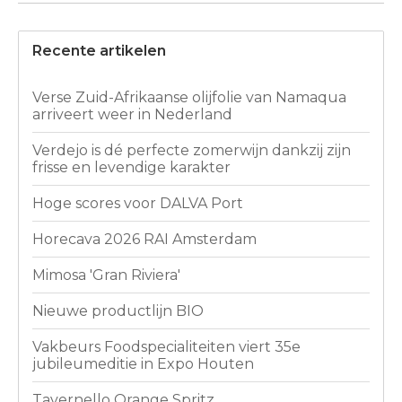
Recente artikelen
Verse Zuid-Afrikaanse olijfolie van Namaqua
arriveert weer in Nederland
Verdejo is dé perfecte zomerwijn dankzij zijn
frisse en levendige karakter
Hoge scores voor DALVA Port
Horecava 2026 RAI Amsterdam
Mimosa 'Gran Riviera'
Nieuwe productlijn BIO
Vakbeurs Foodspecialiteiten viert 35e
jubileumeditie in Expo Houten
Tavernello Orange Spritz