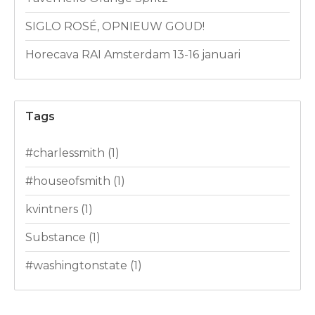
SIGLO ROSÉ, OPNIEUW GOUD!
Horecava RAI Amsterdam 13-16 januari
Tags
#charlessmith
(1)
#houseofsmith
(1)
kvintners
(1)
Substance
(1)
#washingtonstate
(1)