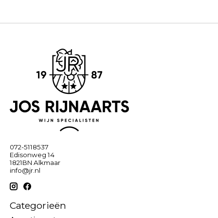
072-5118537
Edisonweg 14
1821BN Alkmaar
info@jr.nl
Categorieën