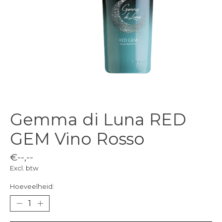
Gemma di Luna RED
GEM Vino Rosso
€--,--
Excl. btw
Hoeveelheid: