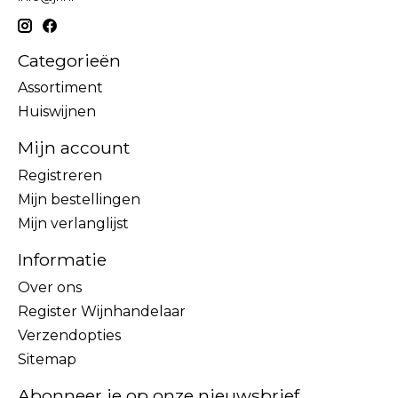
Categorieën
Assortiment
Huiswijnen
Mijn account
Registreren
Mijn bestellingen
Mijn verlanglijst
Informatie
Over ons
Register Wijnhandelaar
Verzendopties
Sitemap
Abonneer je op onze nieuwsbrief