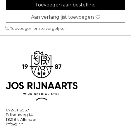
Toevoegen aan bestelling
Aan verlanglijst toevoegen
Toevoegen om te vergelijken
072-5118537
Edisonweg 14
1821BN Alkmaar
info@jr.nl