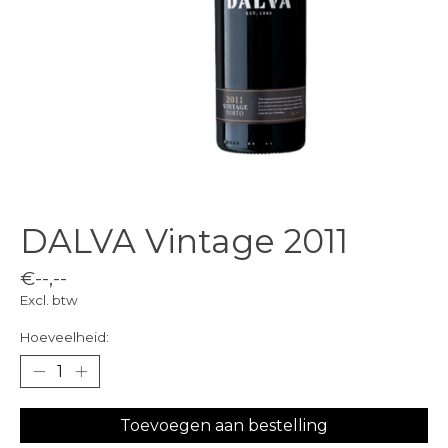
DALVA Vintage 2011
€--,--
Excl. btw
Hoeveelheid:
Toevoegen aan bestelling