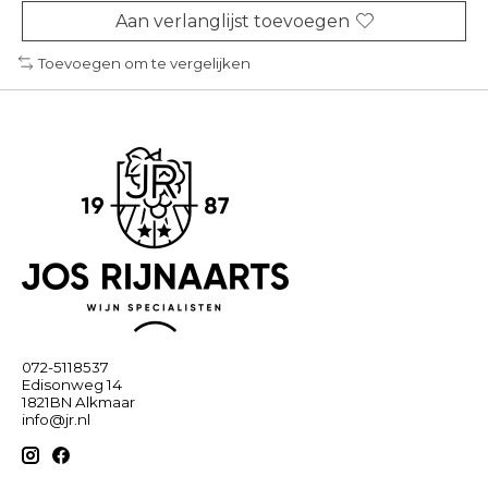
Aan verlanglijst toevoegen
Toevoegen om te vergelijken
072-5118537
Edisonweg 14
1821BN Alkmaar
info@jr.nl