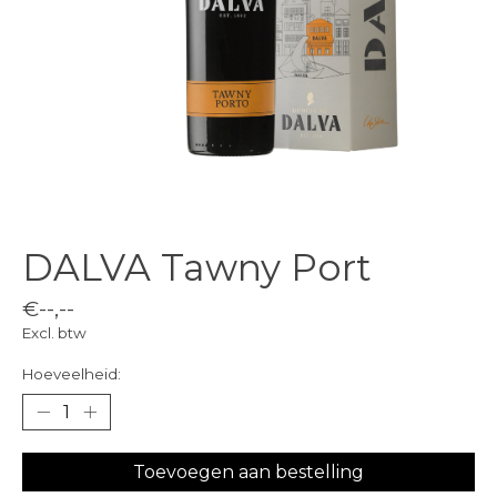
DALVA Tawny Port
€--,--
Excl. btw
Hoeveelheid:
Toevoegen aan bestelling