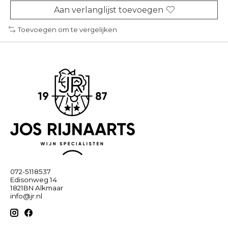
Aan verlanglijst toevoegen
Toevoegen om te vergelijken
072-5118537
Edisonweg 14
1821BN Alkmaar
info@jr.nl