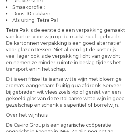
Druivensoort:
Smaakprofiel:
Doos: 10 pakken
Afsluiting: Tetra Pal
Tetra Pak is de eerste die een verpakking gemaakt
van karton voor wijn op de markt heeft gebracht.
De kartonnen verpakking is een goed alternatief
voor glazen flessen. Niet alleen ligt de kostprijs
veel lager ook is de verpakking licht van gewicht
en nemen ze minder ruimte in beslag tijdens het
transport en in het schap.
Dit is een frisse Italiaanse witte wijn met bloemige
aroma's. Aangenaam fruitig qua afdronk. Serveer
bij gebraden wit vlees zoals kip of geniet van een
gekoeld glas van deze Italiaanse witte wijn in goed
gezelschap en schenk als aperitief of borrelwijn.
Over het wijnhuis
De Caviro Group is een agrarische coöperatie
opgericht in Faenza in 1966. Ze zijn nog net zo