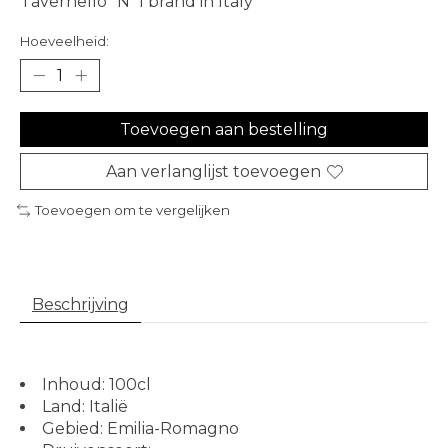
Tavernello “N°1 brand in Italy”
Hoeveelheid:
Toevoegen aan bestelling
Aan verlanglijst toevoegen
Toevoegen om te vergelijken
Beschrijving
Inhoud: 100cl
Land: Italië
Gebied: Emilia-Romagno