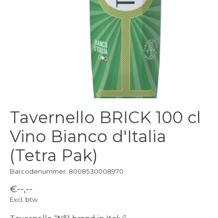
Tavernello BRICK 100 cl
Vino Bianco d'Italia
(Tetra Pak)
Barcodenummer: 8008530008970
€--,--
Excl. btw