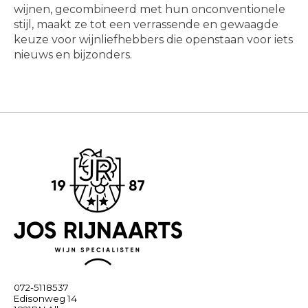
wijnen, gecombineerd met hun onconventionele
stijl, maakt ze tot een verrassende en gewaagde
keuze voor wijnliefhebbers die openstaan voor iets
nieuws en bijzonders.
072-5118537
Edisonweg 14