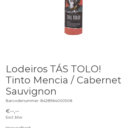
Lodeiros TÁS TOLO!
Tinto Mencia / Cabernet
Sauvignon
Barcodenummer: 8428964000508
€--,--
Excl. btw
Hoeveelheid: