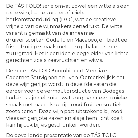
De TÁS TOLO! serie omvat zowel een witte als een
rode wijn, beide zonder officiële
herkomstaanduiding (D.O.), wat de creatieve
vrijheid van de wijnmakers benadrukt. De witte
variant is gemaakt van de inheemse
druivensoorten Godello en Macabeo, en biedt een
frisse, fruitige smaak met een gebalanceerde
zuurgraad. Het is een ideale begeleider van lichte
gerechten zoals zeevruchten en witvis.
De rode TÁS TOLO! combineert Menci­a en
Cabernet Sauvignon druiven. Opmerkelijk is dat
deze wijn gerijpt wordt in dezelfde vaten die
eerder voor de vermoutproductie van Bodegas
Lodeiros zijn gebruikt, wat zorgt voor een unieke
smaak met nadruk op rijp rood fruit en subtiele
zoete tonen. Deze wijn past uitstekend bij rood
vlees en gerijpte kazen en als je hem licht koelt
kan hij ook bij vis geschonken worden.
De opvallende presentatie van de TÁS TOLO!