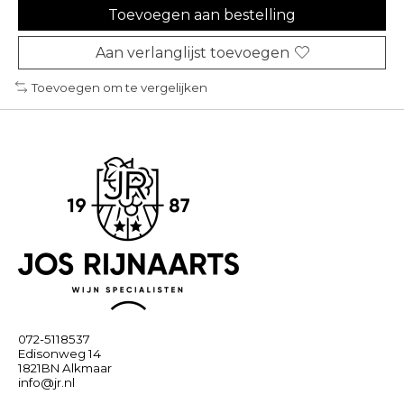
Toevoegen aan bestelling
Aan verlanglijst toevoegen
Toevoegen om te vergelijken
072-5118537
Edisonweg 14
1821BN Alkmaar
info@jr.nl