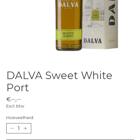
DALVA Sweet White
Port
€--,--
Excl. btw
Hoeveelheid: