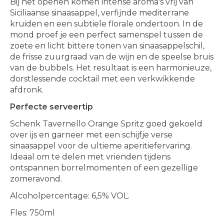
Bij het openen komen intense aroma's vrij van
Siciliaanse sinaasappel, verfijnde mediterrane
kruiden en een subtiele florale ondertoon. In de
mond proef je een perfect samenspel tussen de
zoete en licht bittere tonen van sinaasappelschil,
de frisse zuurgraad van de wijn en de speelse bruis
van de bubbels. Het resultaat is een harmonieuze,
dorstlessende cocktail met een verkwikkende
afdronk.
Perfecte serveertip
Schenk Tavernello Orange Spritz goed gekoeld
over ijs en garneer met een schijfje verse
sinaasappel voor de ultieme aperitiefervaring.
Ideaal om te delen met vrienden tijdens
ontspannen borrelmomenten of een gezellige
zomeravond.
Alcoholpercentage: 6,5% VOL.
Fles: 750ml