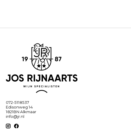
072-5118537
Edisonweg 14
1821BN Alkmaar
info@jr.nl