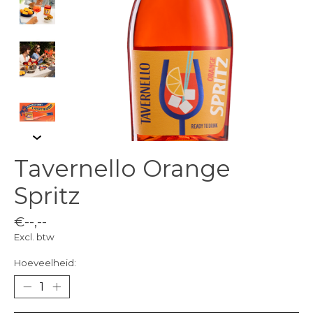
Tavernello Orange
Spritz
€--,--
Excl. btw
Hoeveelheid: