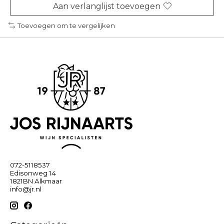
Aan verlanglijst toevoegen
Toevoegen om te vergelijken
072-5118537
Edisonweg 14
1821BN Alkmaar
info@jr.nl