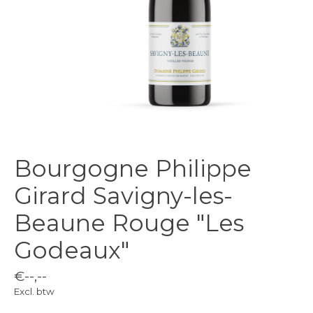
Bourgogne Philippe
Girard Savigny-les-
Beaune Rouge "Les
Godeaux"
€--,--
Excl. btw