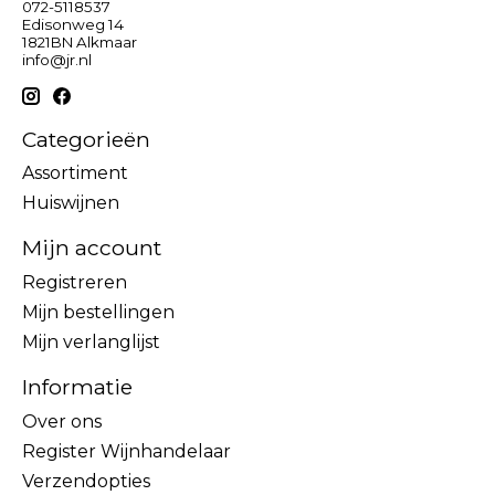
072-5118537
Edisonweg 14
1821BN Alkmaar
info@jr.nl
Categorieën
Assortiment
Huiswijnen
Mijn account
Registreren
Mijn bestellingen
Mijn verlanglijst
Informatie
Over ons
Register Wijnhandelaar
Verzendopties