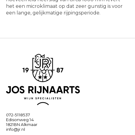
het een microklimaat op dat zeer gunstig is voor
een lange, gelijkmatige rijpingsperiode.
072-5118537
Edisonweg 14
1821BN Alkmaar
info@jr.nl