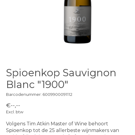
Spioenkop Sauvignon
Blanc "1900"
Barcodenummer: 6009900091112
€--,--
Excl. btw
Volgens Tim Atkin Master of Wine behoort
Spioenkop tot de 25 allerbeste wijnmakers van