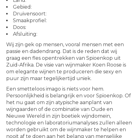
Land:
Gebied:
Druivensoort:
Smaakprofiel:
Doos:
Afsluiting:
Wij zijn gek op mensen, vooral mensen met een
passie en dadendrang. Dat is de reden dat wij
graag een fles opentrekken van Spioenkop uit
Zuid-Afrika. De visie van wijnmaker Koen Roose is
om elegante wijnen te produceren die sexy en
puur zijn maar tegelijkertijd uniek.
Een smetteloos imago is niets voor hem.
Persoonlijkheid is belangrijk en voor Spioenkop. Of
het nu gaat om zijn atypische aanplant van
wijngaarden of de combinatie van Oude en
Nieuwe Wereld in zijn boetiek wijndomein,
technologie en laboratoriumanalyses zullen alleen
worden gebruikt om de wijnmaker te helpen en
nooit af te doen aan het belang van menselijke