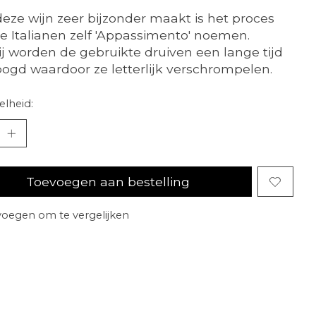
eze wijn zeer bijzonder maakt is het proces
e Italianen zelf 'Appassimento' noemen.
ij worden de gebruikte druiven een lange tijd
ogd waardoor ze letterlijk verschrompelen.
lheid:
Toevoegen aan bestelling
oegen om te vergelijken