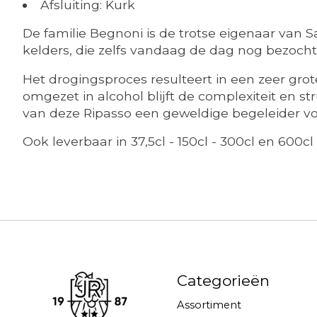
Afsluiting: Kurk
De familie Begnoni is de trotse eigenaar van
kelders, die zelfs vandaag de dag nog bezocht
Het drogingsproces resulteert in een zeer grot
omgezet in alcohol blijft de complexiteit en 
van deze Ripasso een geweldige begeleider voor
Ook leverbaar in 37,5cl - 150cl - 300cl en 600cl
Categorieën
Assortiment