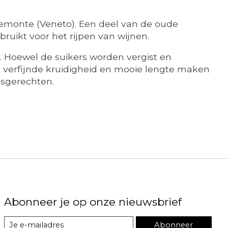
demonte (Veneto). Een deel van de oude
ruikt voor het rijpen van wijnen.
n. Hoewel de suikers worden vergist en
de verfijnde kruidigheid en mooie lengte maken
esgerechten.
Abonneer je op onze nieuwsbrief
Abonneer