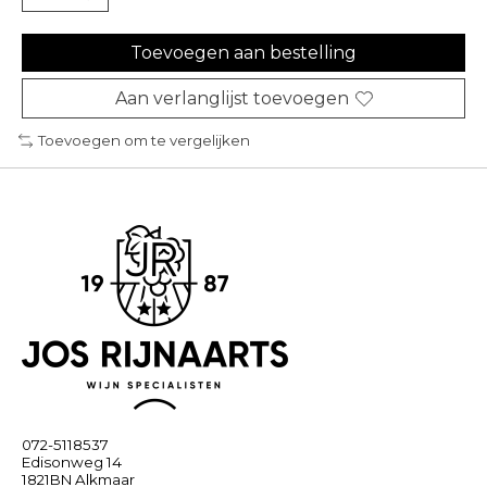
Toevoegen aan bestelling
Aan verlanglijst toevoegen
Toevoegen om te vergelijken
072-5118537
Edisonweg 14
1821BN Alkmaar