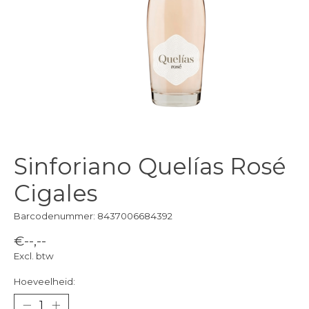
Sinforiano Quelías Rosé
Cigales
Barcodenummer: 8437006684392
€--,--
Excl. btw
Hoeveelheid: