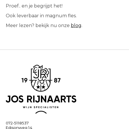
Proef.. en je begrijpt het!
Ook leverbaar in magnum fles.
Meer lezen? bekijk nu onze
blog
.
072-5118537
Edisonweg 14