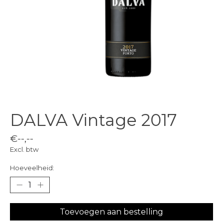
DALVA Vintage 2017
€--,--
Excl. btw
Hoeveelheid:
Toevoegen aan bestelling