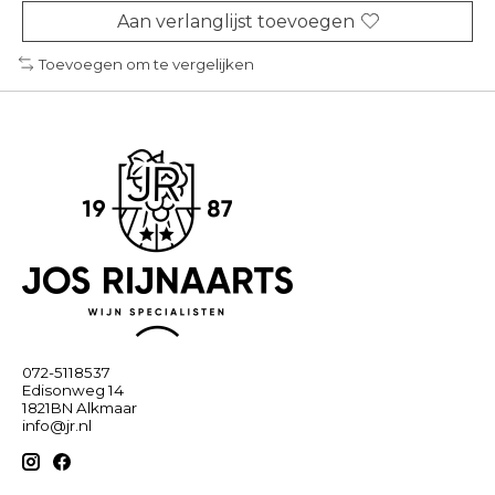
Aan verlanglijst toevoegen
Toevoegen om te vergelijken
072-5118537
Edisonweg 14
1821BN Alkmaar
info@jr.nl