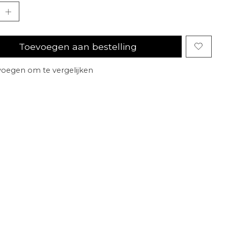
Toevoegen aan bestelling
oegen om te vergelijken