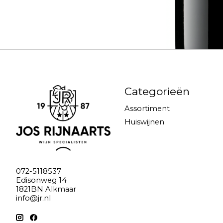
Categorieën
Assortiment
Huiswijnen
072-5118537
Edisonweg 14
1821BN Alkmaar
info@jr.nl