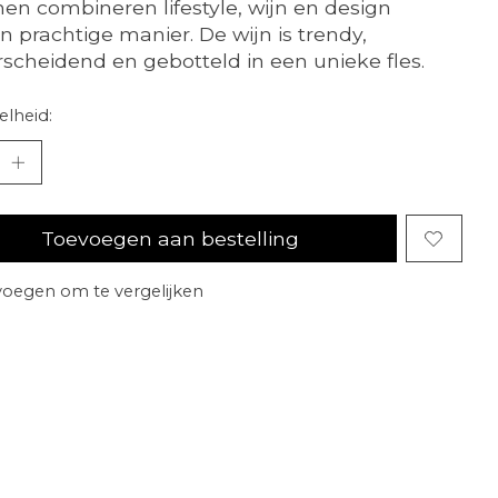
anen combineren lifestyle, wijn en design
n prachtige manier. De wijn is trendy,
scheidend en gebotteld in een unieke fles.
lheid:
Toevoegen aan bestelling
oegen om te vergelijken