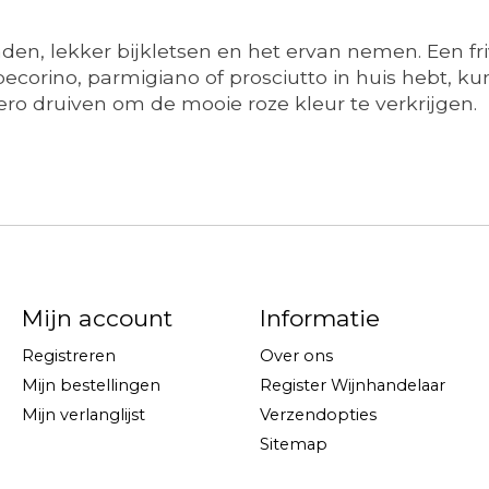
nden, lekker bijkletsen en het ervan nemen. Een fri
pecorino, parmigiano of prosciutto in huis hebt, kun
ro druiven om de mooie roze kleur te verkrijgen.
Mijn account
Informatie
Registreren
Over ons
Mijn bestellingen
Register Wijnhandelaar
Mijn verlanglijst
Verzendopties
Sitemap