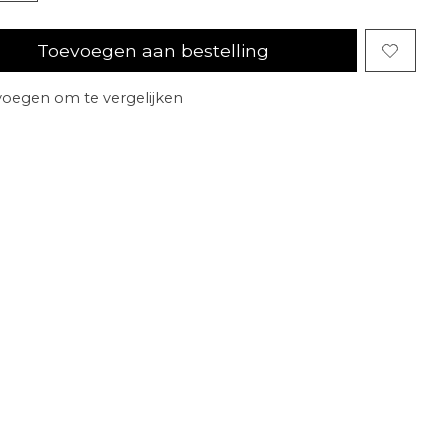
Toevoegen aan bestelling
oegen om te vergelijken