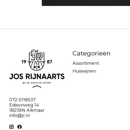
Categorieën
Assortiment
Huiswijnen
072-5118537
Edisonweg 14
1821BN Alkmaar
info@jr.nl