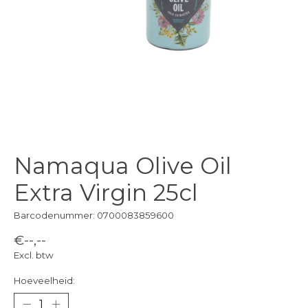
Namaqua Olive Oil
Extra Virgin 25cl
Barcodenummer: 0700083859600
€--,--
Excl. btw
Hoeveelheid: