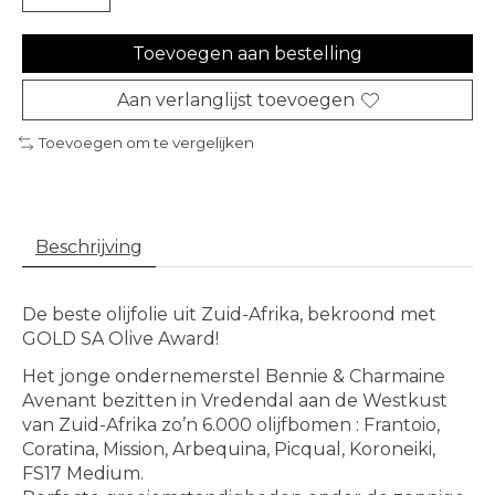
Toevoegen aan bestelling
Aan verlanglijst toevoegen
Toevoegen om te vergelijken
Beschrijving
De beste olijfolie uit Zuid-Afrika, bekroond met
GOLD SA Olive Award!
Het jonge ondernemerstel Bennie & Charmaine
Avenant bezitten in Vredendal aan de Westkust
van Zuid-Afrika zo’n 6.000 olijfbomen : Frantoio,
Coratina, Mission, Arbequina, Picqual, Koroneiki,
FS17 Medium.