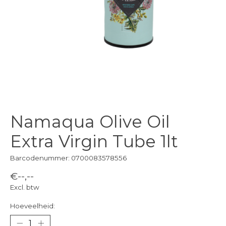
Namaqua Olive Oil
Extra Virgin Tube 1lt
Barcodenummer: 0700083578556
€--,--
Excl. btw
Hoeveelheid: