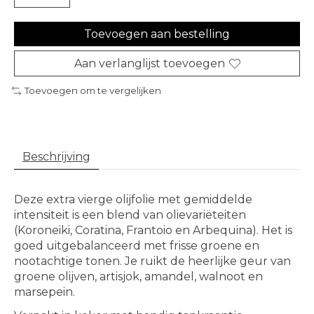
Toevoegen aan bestelling
Aan verlanglijst toevoegen
Toevoegen om te vergelijken
Beschrijving
Deze extra vierge olijfolie met gemiddelde
intensiteit is een blend van olievariëteiten
(Koroneiki, Coratina, Frantoio en Arbequina). Het is
goed uitgebalanceerd met frisse groene en
nootachtige tonen. Je ruikt de heerlijke geur van
groene olijven, artisjok, amandel, walnoot en
marsepein.