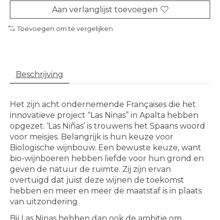
Aan verlanglijst toevoegen
Toevoegen om te vergelijken
Beschrijving
Het zijn acht ondernemende Françaises die het
innovatieve project “Las Ninas” in Apalta hebben
opgezet. ‘Las Niñas’ is trouwens het Spaans woord
voor meisjes. Belangrijk is hun keuze voor
Biologische wijnbouw. Een bewuste keuze, want
bio-wijnboeren hebben liefde voor hun grond en
geven de natuur de ruimte. Zij zijn ervan
overtuigd dat juist deze wijnen de toekomst
hebben en meer en meer de maatstaf is in plaats
van uitzondering.
Bij Las Ninas hebben dan ook de ambitie om