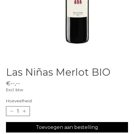
Las Niñas Merlot BIO
€--,--
Excl. btw
Hoeveelheid:
Toevoegen aan bestelling