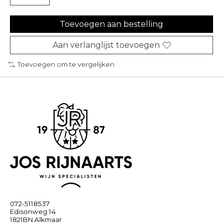
Toevoegen aan bestelling
Aan verlanglijst toevoegen
Toevoegen om te vergelijken
072-5118537
Edisonweg 14
1821BN Alkmaar