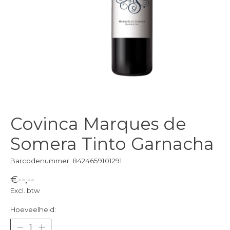
Covinca Marques de
Somera Tinto Garnacha
Barcodenummer: 8424659101291
€--,--
Excl. btw
Hoeveelheid: