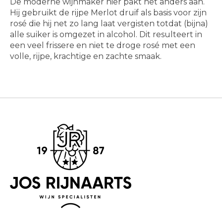
De moderne wijnmaker hier pakt het anders aan.
Hij gebruikt de rijpe Merlot druif als basis voor zijn
rosé die hij net zo lang laat vergisten totdat (bijna)
alle suiker is omgezet in alcohol. Dit resulteert in
een veel frissere en niet te droge rosé met een
volle, rijpe, krachtige en zachte smaak.