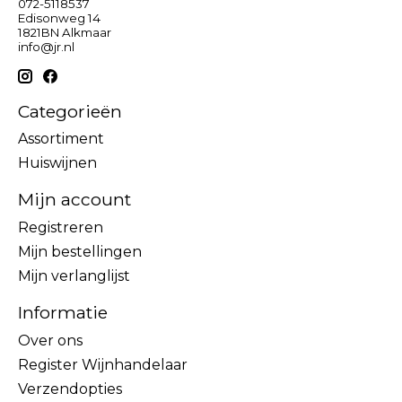
072-5118537
Edisonweg 14
1821BN Alkmaar
info@jr.nl
Categorieën
Assortiment
Huiswijnen
Mijn account
Registreren
Mijn bestellingen
Mijn verlanglijst
Informatie
Over ons
Register Wijnhandelaar
Verzendopties