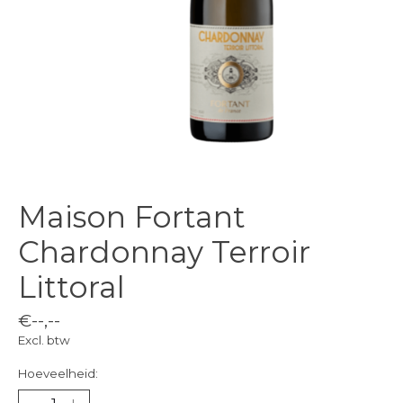
Maison Fortant
Chardonnay Terroir
Littoral
€--,--
Excl. btw
Hoeveelheid: