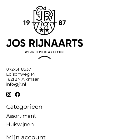
072-5118537
Edisonweg 14
1821BN Alkmaar
info@jr.nl
Categorieën
Assortiment
Huiswijnen
Mijn account