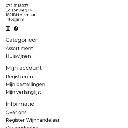
072-5118537
Edisonweg 14
1821BN Alkmaar
info@jr.nl
Categorieën
Assortiment
Huiswijnen
Mijn account
Registreren
Mijn bestellingen
Mijn verlanglijst
Informatie
Over ons
Register Wijnhandelaar
Verzendopties