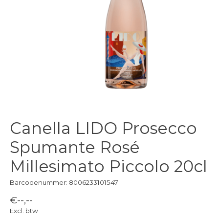
Canella LIDO Prosecco
Spumante Rosé
Millesimato Piccolo 20cl
Barcodenummer: 8006233101547
€--,--
Excl. btw