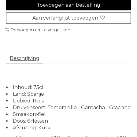
Toevoegen aan bestelling
Aan verlanglijst toevoegen
Toevoegen om te vergelijken
Beschrijving
Inhoud: 75cl
Land: Spanje
Gebied: Rioja
Druivensoort: Tempranillo - Garnacha - Graciano
Smaakprofiel:
Doos: 6 flessen
Afsluiting: Kurk