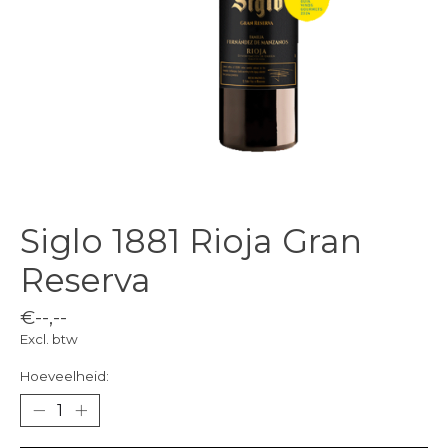
Siglo 1881 Rioja Gran
Reserva
€--,--
Excl. btw
Hoeveelheid: