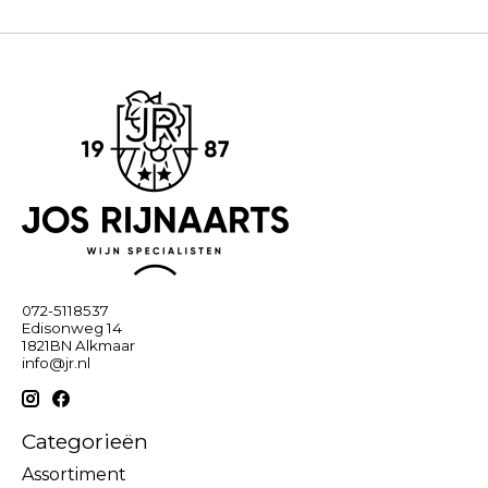
072-5118537
Edisonweg 14
1821BN Alkmaar
info@jr.nl
Categorieën
Assortiment