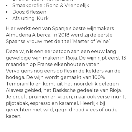
Smaakprofiel: Rond & Vriendelijk
Doos: 6 flessen
Afsluiting: Kurk
Hier werkt een van Spanje’s beste wijnmakers:
Almudena Alberca. In 2018 werd zij de eerste
Spaanse vrouw met de titel ‘Master of Wine’.
Deze wijn is een eerbetoon aan een eeuw lang
geweldige wijn maken in Rioja. De wijn rijpt eerst 13
maanden op Franse eikenhouten vaten.
Vervolgens nog eens op fles in de kelders van de
bodega. De wijn wordt gemaakt van 100%
Tempranillo en komt uit het noordelijk gelegen
Alavesa gebied, het Baskische gedeelte van Rioja.
Je proeft pruimen en vijgen, maar ook verse munt,
pijptabak, espresso en karamel. Heerlijk bij
gerechten met wild, gegrild rood vlees of oude
kazen.