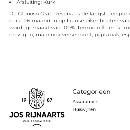
Afsluiting: Kurk
De Glorioso Gran Reserva is de langst gerijpte
eerst 26 maanden op Franse eikenhouten vate
wordt gemaakt van 100% Tempranillo en komt u
en vijgen, maar ook verse munt, pijptabak, esp
Categorieën
Assortiment
Huiswijnen