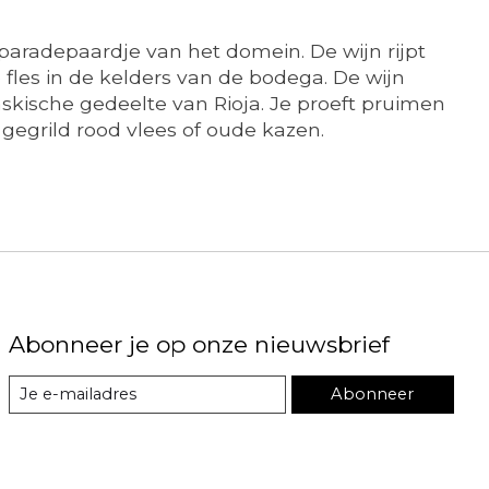
 paradepaardje van het domein. De wijn rijpt
les in de kelders van de bodega. De wijn
kische gedeelte van Rioja. Je proeft pruimen
 gegrild rood vlees of oude kazen.
Abonneer je op onze nieuwsbrief
Abonneer