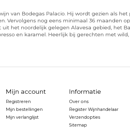
 wijn van Bodegas Palacio. Hij wordt gezien als het
n. Vervolgens nog eens minimaal 36 maanden op f
it het noordelijk gelegen Alavesa gebied, het Bas
resso en karamel. Heerlijk bij gerechten met wild,
Mijn account
Informatie
Registreren
Over ons
Mijn bestellingen
Register Wijnhandelaar
Mijn verlanglijst
Verzendopties
Sitemap