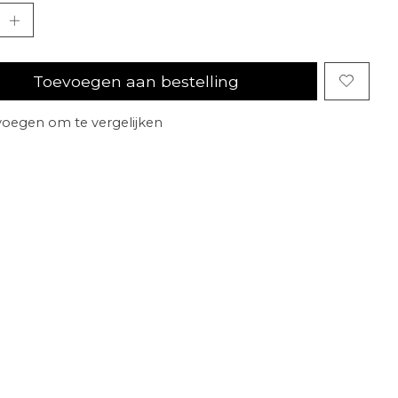
Toevoegen aan bestelling
oegen om te vergelijken