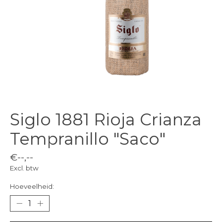
Siglo 1881 Rioja Crianza
Tempranillo "Saco"
€--,--
Excl. btw
Hoeveelheid: