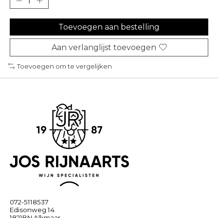
Toevoegen aan bestelling
Aan verlanglijst toevoegen
Toevoegen om te vergelijken
072-5118537
Edisonweg 14
1821BN Alkmaar