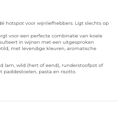
dé hotspot voor wijnliefhebbers. Ligt slechts op
zorgt voor een perfecte combinatie van koele
sulteert in wijnen met een uitgesproken
tild, met levendige kleuren, aromatische
 lam, wild (hert of eend), runderstoofpot of
paddestoelen, pasta en risotto.