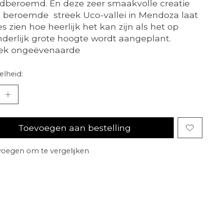
dberoemd. En deze zeer smaakvolle creatie
e beroemde streek Uco-vallei in Mendoza laat
es zien hoe heerlijk het kan zijn als het op
nderlijk grote hoogte wordt aangeplant.
ek ongeëvenaarde
lheid:
Toevoegen aan bestelling
oegen om te vergelijken