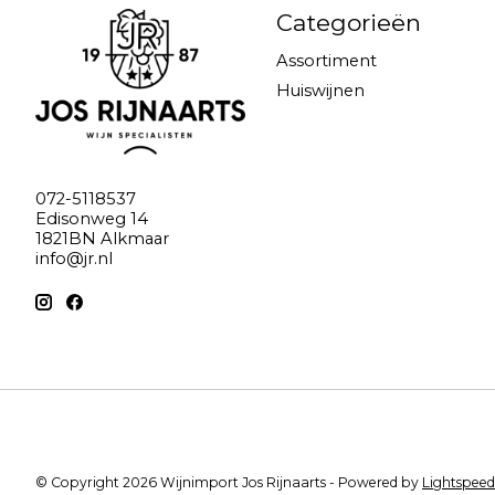
Categorieën
Assortiment
Huiswijnen
072-5118537
Edisonweg 14
1821BN Alkmaar
info@jr.nl
© Copyright 2026 Wijnimport Jos Rijnaarts - Powered by
Lightspeed