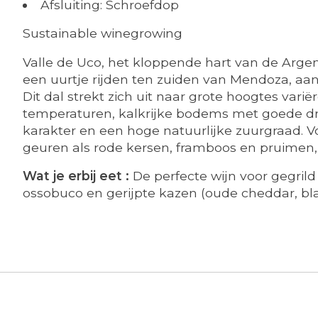
Afsluiting: Schroefdop
Sustainable winegrowing
Valle de Uco, het kloppende hart van de Argentij
een uurtje rijden ten zuiden van Mendoza, aa
Dit dal strekt zich uit naar grote hoogtes var
temperaturen, kalkrijke bodems met goede dra
karakter en een hoge natuurlijke zuurgraad. 
geuren als rode kersen, framboos en pruimen, fr
Wat je erbij eet :
De perfecte wijn voor gegrild
ossobuco en gerijpte kazen (oude cheddar, bl