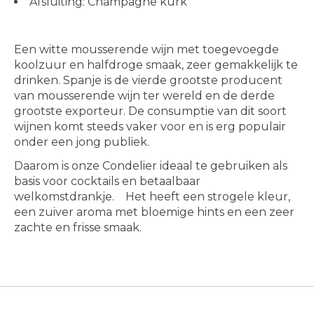
Afsluiting: Champagne kurk
Een witte mousserende wijn met toegevoegde
koolzuur en halfdroge smaak, zeer gemakkelijk te
drinken. Spanje is de vierde grootste producent
van mousserende wijn ter wereld en de derde
grootste exporteur. De consumptie van dit soort
wijnen komt steeds vaker voor en is erg populair
onder een jong publiek.
Daarom is onze Condelier ideaal te gebruiken als
basis voor cocktails en betaalbaar
welkomstdrankje. Het heeft een strogele kleur,
een zuiver aroma met bloemige hints en een zeer
zachte en frisse smaak.