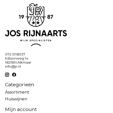
072-5118537
Edisonweg 14
1821BN Alkmaar
info@jr.nl
Categorieën
Assortiment
Huiswijnen
Mijn account