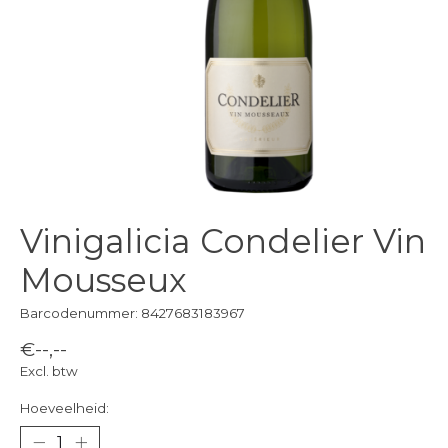
Vinigalicia Condelier Vin
Mousseux
Barcodenummer: 8427683183967
€--,--
Excl. btw
Hoeveelheid: