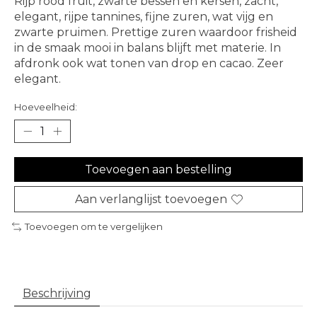
Rijp rood fruit, zwarte bessen en kersen, zacht,
elegant, rijpe tannines, fijne zuren, wat vijg en
zwarte pruimen. Prettige zuren waardoor frisheid
in de smaak mooi in balans blijft met materie. In
afdronk ook wat tonen van drop en cacao. Zeer
elegant.
Hoeveelheid:
Toevoegen aan bestelling
Aan verlanglijst toevoegen
Toevoegen om te vergelijken
Beschrijving