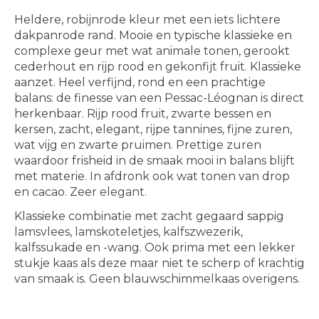
Heldere, robijnrode kleur met een iets lichtere
dakpanrode rand. Mooie en typische klassieke en
complexe geur met wat animale tonen, gerookt
cederhout en rijp rood en gekonfijt fruit. Klassieke
aanzet. Heel verfijnd, rond en een prachtige
balans: de finesse van een Pessac-Léognan is direct
herkenbaar. Rijp rood fruit, zwarte bessen en
kersen, zacht, elegant, rijpe tannines, fijne zuren,
wat vijg en zwarte pruimen. Prettige zuren
waardoor frisheid in de smaak mooi in balans blijft
met materie. In afdronk ook wat tonen van drop
en cacao. Zeer elegant.
Klassieke combinatie met zacht gegaard sappig
lamsvlees, lamskoteletjes, kalfszwezerik,
kalfssukade en -wang. Ook prima met een lekker
stukje kaas als deze maar niet te scherp of krachtig
van smaak is. Geen blauwschimmelkaas overigens.