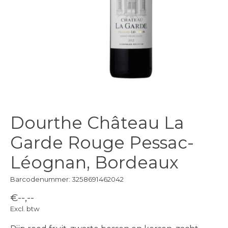
Dourthe Château La
Garde Rouge Pessac-
Léognan, Bordeaux
Barcodenummer: 3258691462042
€--,--
Excl. btw