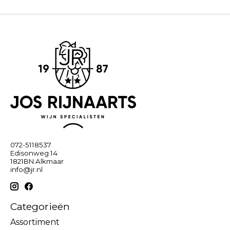
072-5118537
Edisonweg 14
1821BN Alkmaar
info@jr.nl
Categorieën
Assortiment